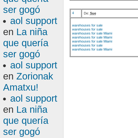
ser gogó
4
De:
Sue
aol support
warehouses for sale
en
La niña
warehouses for sale
warehouses for sale Miami
warehouses for sale Miami
que quería
warehouses for sale Miami
warehouses for sale
warehouses for sale Miami
ser gogó
aol support
en
Zorionak
Amatxu!
aol support
en
La niña
que quería
ser gogó