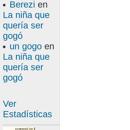
Berezi
en
La niña que
quería ser
gogó
un gogo
en
La niña que
quería ser
gogó
Ver
Estadísticas